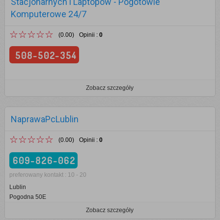
Stacjonarnych i Laptopów - Pogotowie
Komputerowe 24/7
☆☆☆☆☆
(0.00)
Opinii
:
0
508-502-354
Zobacz szczegóły
NaprawaPcLublin
☆☆☆☆☆
(0.00)
Opinii
:
0
609-826-062
preferowany kontakt : 10 - 20
Lublin
Pogodna 50E
Zobacz szczegóły