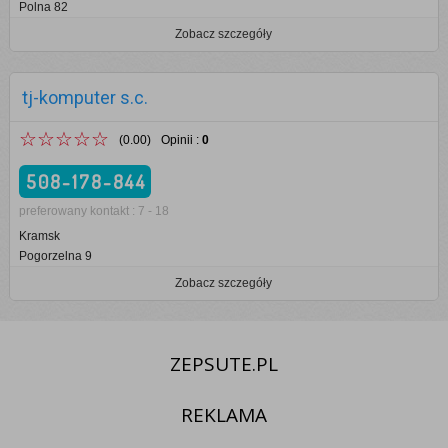
Polna 82
Zobacz szczegóły
tj-komputer s.c.
☆☆☆☆☆
(0.00)
Opinii
:
0
508-178-844
preferowany kontakt : 7 - 18
Kramsk
Pogorzelna 9
Zobacz szczegóły
ZEPSUTE.PL
REKLAMA