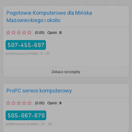
Pogotowie Komputerowe dla Mińska
Mazowieckiego i okolic
☆☆☆☆☆
(0.00)
Opinii
:
0
507-455-697
preferowany kontakt : 8 - 20
Zobacz szczegóły
ProPC serwis komputerowy
☆☆☆☆☆
(0.00)
Opinii
:
0
505-067-676
preferowany kontakt : 10 - 18