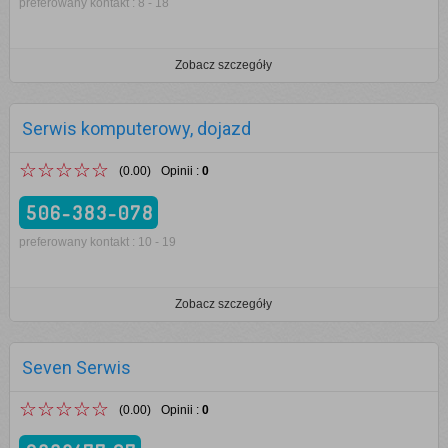
preferowany kontakt : 8 - 18
Zobacz szczegóły
Serwis komputerowy, dojazd
☆☆☆☆☆
(0.00)
Opinii
:
0
506-383-078
preferowany kontakt : 10 - 19
Zobacz szczegóły
Seven Serwis
☆☆☆☆☆
(0.00)
Opinii
:
0