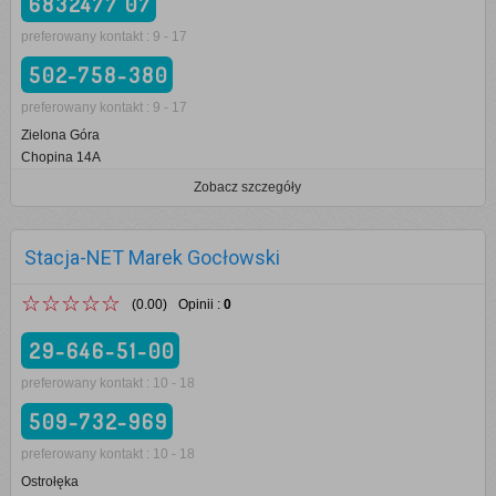
6832477 07
preferowany kontakt : 9 - 17
502-758-380
preferowany kontakt : 9 - 17
Zielona Góra
Chopina 14A
Zobacz szczegóły
Stacja-NET Marek Gocłowski
☆☆☆☆☆
(0.00)
Opinii
:
0
29-646-51-00
preferowany kontakt : 10 - 18
509-732-969
preferowany kontakt : 10 - 18
Ostrołęka