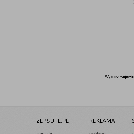
Wybierz wojewódz
ZEPSUTE.PL
REKLAMA
Kontakt
Reklama