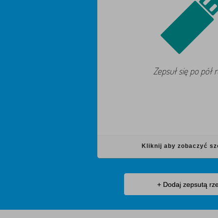
Zepsuł się po pół 
Kliknij aby zobaczyć s
+ Dodaj zepsutą rz