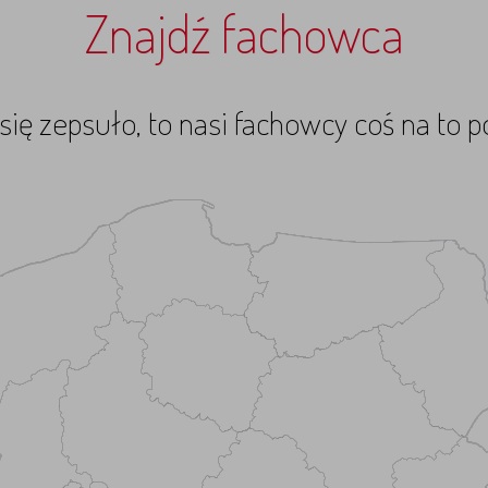
Znajdź fachowca
się zepsuło, to nasi fachowcy coś na to p