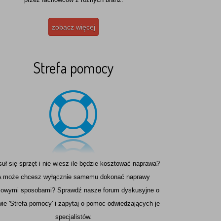
zobacz więcej
nia :)
Strefa pomocy
uł się sprzęt i nie wiesz ile będzie kosztować naprawa?
A może chcesz wyłącznie samemu dokonać naprawy
owymi sposobami? Sprawdź nasze forum dyskusyjne o
ie 'Strefa pomocy' i zapytaj o pomoc odwiedzających je
specjalistów.