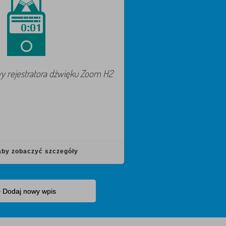
wy rejestratora dźwięku Zoom H2
 aby zobaczyć szczegóły
 Dodaj nowy wpis