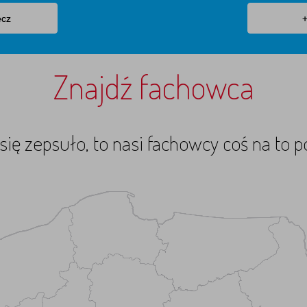
ecz
+
Znajdź fachowca
się zepsuło, to nasi fachowcy coś na to p