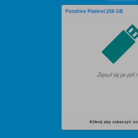
Pendrive Platinet 256 GB
Zepsuł się po pół 
Kliknij aby zobaczyć s