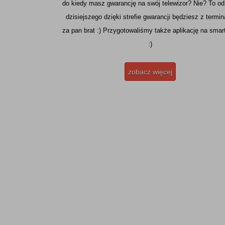
do kiedy masz gwarancję na swój telewizor? Nie? To od
dzisiejszego dzięki strefie gwarancji będziesz z termi
za pan brat :) Przygotowaliśmy także aplikację na smar
:)
zobacz więcej