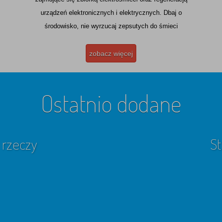
urządzeń elektronicznych i elektrycznych. Dbaj o
środowisko, nie wyrzucaj zepsutych do śmieci
zobacz więcej
Ostatnio dodane
 rzeczy
St