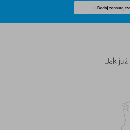
+ Dodaj zepsutą rz
Jak już 