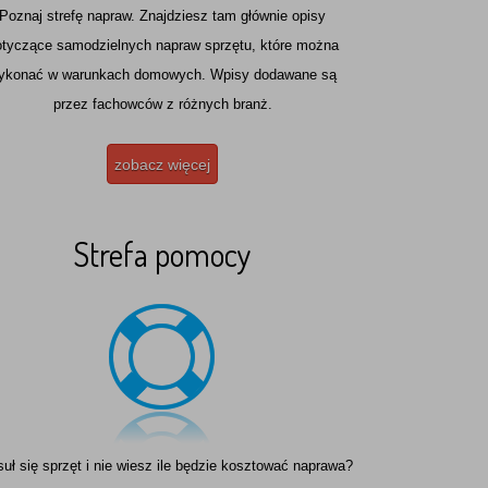
Poznaj strefę napraw. Znajdziesz tam głównie opisy
otyczące samodzielnych napraw sprzętu, które można
ykonać w warunkach domowych. Wpisy dodawane są
nia :)
przez fachowców z różnych branż.
zobacz więcej
Strefa pomocy
uł się sprzęt i nie wiesz ile będzie kosztować naprawa?