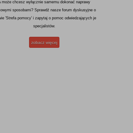
A może chcesz wyłącznie samemu dokonać naprawy
owymi sposobami? Sprawdź nasze forum dyskusyjne o
ie 'Strefa pomocy' i zapytaj o pomoc odwiedzających je
specjalistów.
zobacz więcej