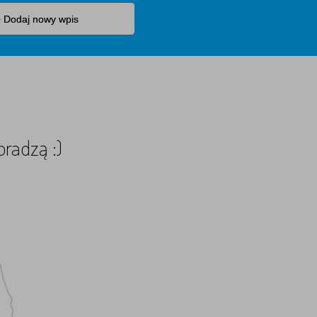
 Dodaj nowy wpis
oradzą :)