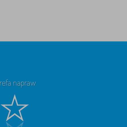
refa napraw