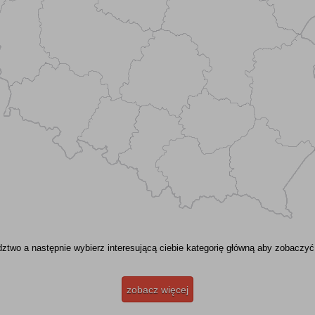
two a następnie wybierz interesującą ciebie kategorię główną aby zobaczyć
zobacz więcej